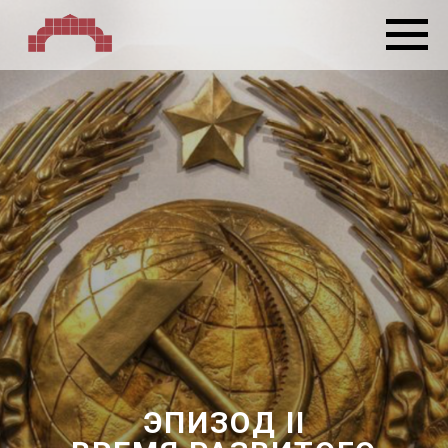
ЭПИЗОД II