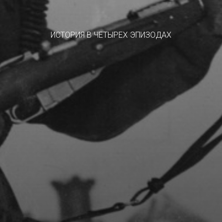
ИСТОРИЯ В ЧЕТЫРЕХ ЭПИЗОДАХ