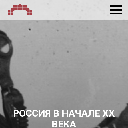
РОССИЯ В НАЧАЛЕ ХХ
ВЕКА