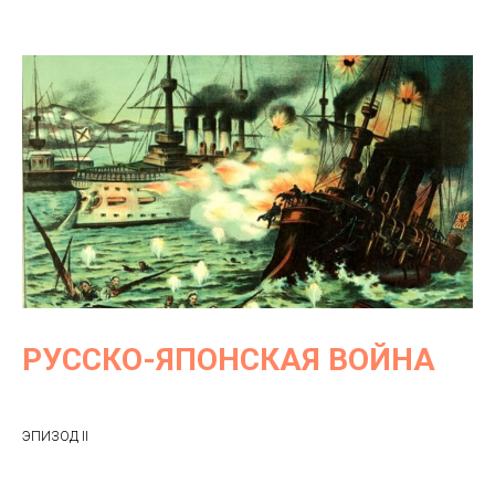
РУССКО-ЯПОНСКАЯ ВОЙНА
ЭПИЗОД II