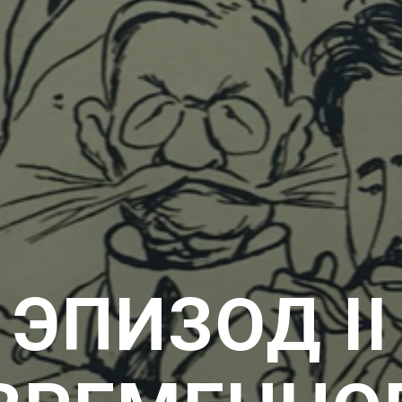
ЭПИЗОД II